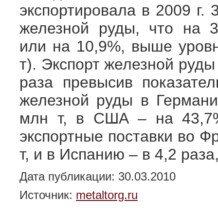
экспортировала в 2009 г. 
железной руды, что на 3
или на 10,9%, выше уровн
т). Экспорт железной руды 
раза превысив показател
железной руды в Германи
млн т, в США – на 43,7%
экспортные поставки во Ф
т, и в Испанию – в 4,2 раза,
Дата публикации: 30.03.2010
Источник:
metaltorg.ru