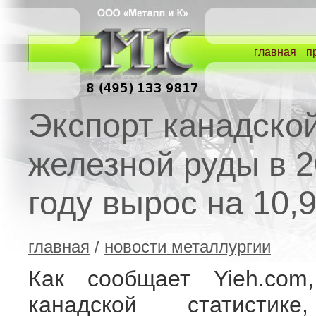
главная
п
Экспорт канадско
железной руды в 
году вырос на 10,
главная
/
новости металлургии
Как сообщает Yieh.com,
канадской статистик