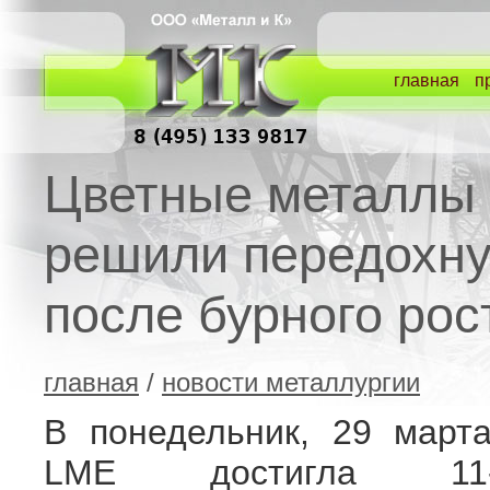
главная
п
Цветные металлы
решили передохну
после бурного рос
главная
/
новости металлургии
В понедельник, 29 март
LME достигла 11-м