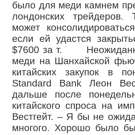
было для меди камнем пре
лондонских трейдеров. 
может консолидироватьс
если ей удастся закрыт
$7600 за т. Неожиданно
меди на Шанхайской фьюч
китайских закупок в по
Standard Bank Леон Вес
дальше после понедельн
китайского спроса на имп
Вестгейт. – Я бы не ожид
многого. Хорошо было бы