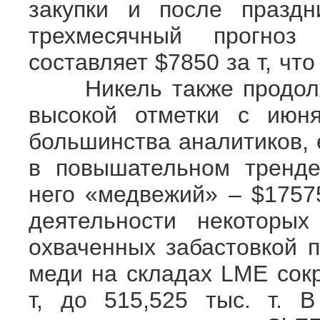
закупки и после пр
трехмесячный прогно
составляет $7850 за т, чт
Никель также продолжи
высокой отметки с июн
большинства аналитиков, 
в повышательном тренде
него «медвежий» – $17575
деятельности некоторы
охваченных забастовко
меди на складах LME сокр
т, до 515,525 тыс. т. 