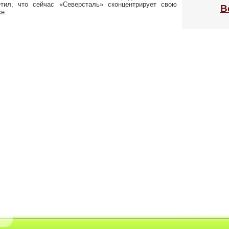
етил, что сейчас «Северсталь» сконцентрирует свою
В
е.