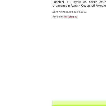
Lucchini. Г-н Кузнецов также отм
стратегию в Азии и Северной Америк
Дата публикации: 29.03.2010
Источник:
metaltorg.ru