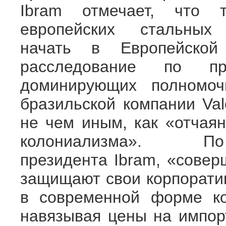
Ibram отмечает, что т
европейских стальных
начать в Европейской
расследование по пр
доминирующих полномоч
бразильской компании Val
не чем иным, как «отчая
колониализма». По сл
президента Ibram, «совер
защищают свои корпорати
в современной форме ко
навязывая цены на импор