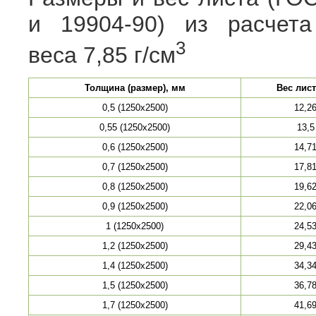
и 19904-90) из расчета
3
веса 7,85 г/см
Толщина (размер), мм
Вес лист
0,5 (1250х2500)
12,2
0,55 (1250х2500)
13,5
0,6 (1250х2500)
14,7
0,7 (1250х2500)
17,8
0,8 (1250х2500)
19,6
0,9 (1250х2500)
22,0
1 (1250х2500)
24,5
1,2 (1250х2500)
29,4
1,4 (1250х2500)
34,3
1,5 (1250х2500)
36,7
1,7 (1250х2500)
41,6