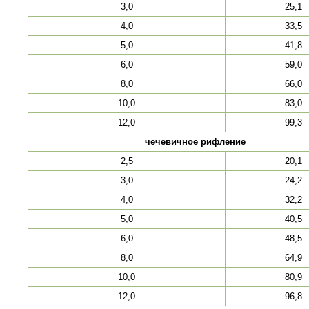
3,0
25,1
4,0
33,5
5,0
41,8
6,0
59,0
8,0
66,0
10,0
83,0
12,0
99,3
чечевичное рифление
2,5
20,1
3,0
24,2
4,0
32,2
5,0
40,5
6,0
48,5
8,0
64,9
10,0
80,9
12,0
96,8