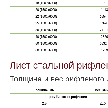
18 (1500х6000)
1271,
20 (1500х6000)
1413
22 (1500х6000)
1554,
25 (1500х6000)
1769,
30 (1500х6000)
2119,
40 (1500х6000)
2826
50 (1500х6000)
3532,
60 (1500х6000)
4239
Лист стальной рифле
Толщина и вес рифленого 
Толщина, мм
Вес, кг/
ромбическое рифление
2,5
21,0